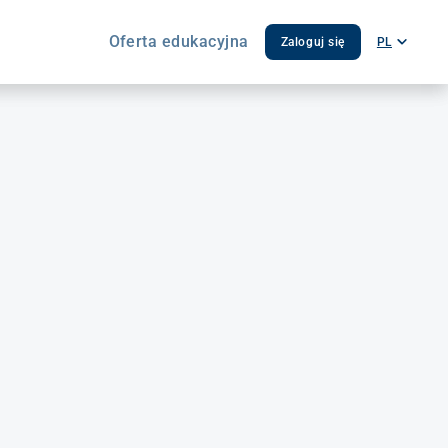
Oferta edukacyjna
Zaloguj się
PL