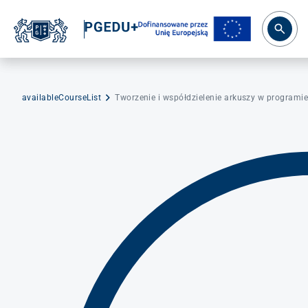
availableCourseList
Tworzenie i współdzielenie arkuszy w programie