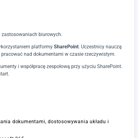
w zastosowaniach biurowych.
ykorzystaniem platformy
SharePoint
. Uczestnicy nauczą
ki i pracować nad dokumentami w czasie rzeczywistym.
kumenty i współpracę zespołową przy użyciu SharePoint.
tart.
dzania dokumentami, dostosowywania układu i