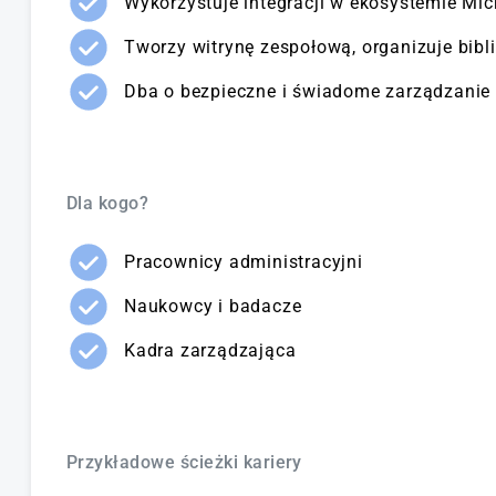
Wykorzystuje integracji w ekosystemie Mic
Tworzy witrynę zespołową, organizuje biblio
Dba o bezpieczne i świadome zarządzanie o
Dla kogo?
Pracownicy administracyjni
Naukowcy i badacze
Kadra zarządzająca
Przykładowe ścieżki kariery