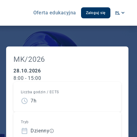
Oferta edukacyjna
Zaloguj się
PL
MK/2026
28.10.2026
8:00 - 15:00
Liczba godzin / ECTS
7h
Tryb
Dzienny