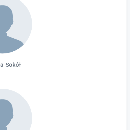
ia Sokół