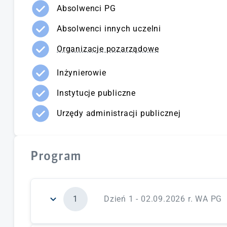
Absolwenci PG
Absolwenci innych uczelni
Organizacje pozarządowe
Inżynierowie
Instytucje publiczne
Urzędy administracji publicznej
Program
1
Dzień 1 - 02.09.2026 r. WA PG
zagadnienia merytoryczne:
warsztaty świadom