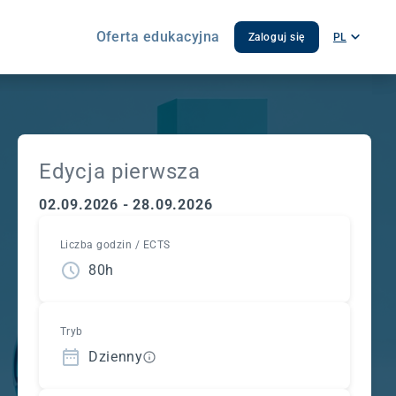
Oferta edukacyjna
Zaloguj się
PL
Edycja pierwsza
02.09.2026 - 28.09.2026
Liczba godzin / ECTS
80h
Tryb
Dzienny