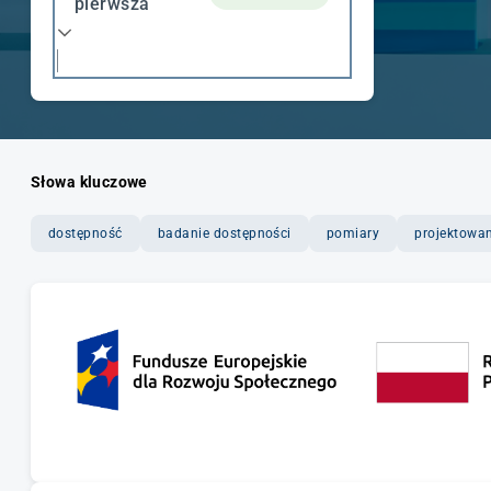
pierwsza
Słowa kluczowe
dostępność
badanie dostępności
pomiary
projektowan