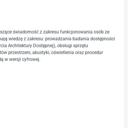
noszące świadomość z zakresu funkcjonowania osób ze
mają wiedzę z zakresu: prowadzania badania dostępności
ia Architektury Dostępnej), obsługi sprzętu
 przestrzeni, akustyki, oświetlenia oraz procedur
ą w wersji cyfrowej.