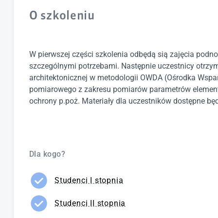
O szkoleniu
W pierwszej części szkolenia odbędą sią zajęcia pod
szczególnymi potrzebami. Następnie uczestnicy otrzy
architektonicznej w metodologii OWDA (Ośrodka Wsparc
pomiarowego z zakresu pomiarów parametrów elementów
ochrony p.poż. Materiały dla uczestników dostępne będ
Dla kogo?
Studenci I stopnia
Studenci II stopnia