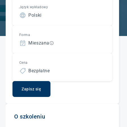
Język wykładowy
Polski
Forma
Mieszana
Cena
Bezpłatne
Zapisz się
O szkoleniu