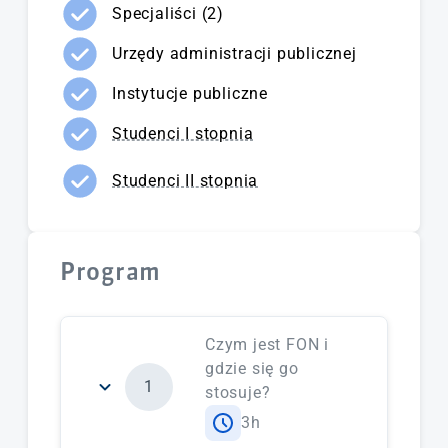
Specjaliści (2)
Urzędy administracji publicznej
Instytucje publiczne
Studenci I stopnia
Studenci II stopnia
Program
Czym jest FON i
gdzie się go
1
stosuje?
3h