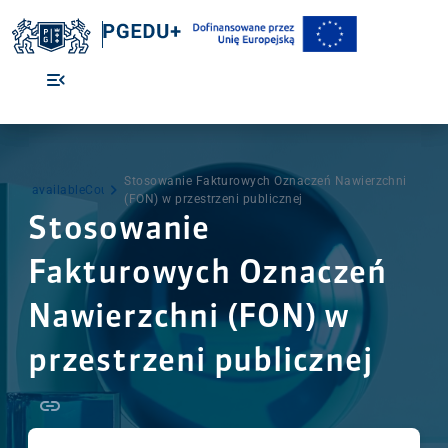
Stosowanie Fakturowych Oznaczeń Nawierzchni
availableCourseList
(FON) w przestrzeni publicznej
Stosowanie
Fakturowych Oznaczeń
Nawierzchni (FON) w
przestrzeni publicznej