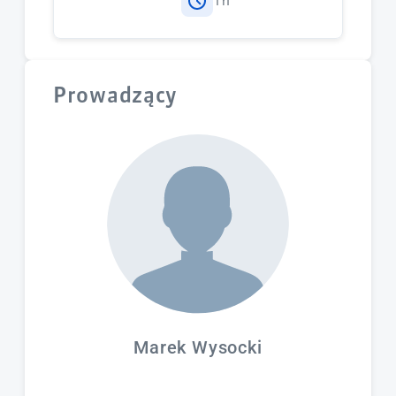
1h
Forma: dyskusja
Prowadzący
Marek Wysocki