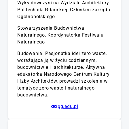
projektowego i
Wykładowczyni na Wydziale Architektury
wykonawczego.
Politechniki Gdańskiej. Członkini zarządu
Ogólnopolskiego
Stowarzyszenia Budownictwa
Naturalnego. Koordynatorka Festiwalu
Naturalnego
Budowania. Pasjonatka idei zero waste,
wdrażająca ją w życiu codziennym,
budownictwie i architekturze. Aktywna
edukatorka Narodowego Centrum Kultury
i Izby Architektów, prowadzi szkolenia w
tematyce zero waste i naturalnego
budownictwa.
pg.edu.pl