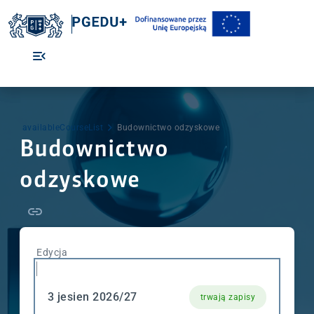
availableCourseList
Budownictwo odzyskowe
Budownictwo
odzyskowe
Edycja
3 jesien 2026/27
trwają zapisy