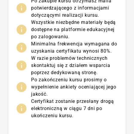
Po zakupie kursu otrzymasz maila
potwierdzającego z informacjami
dotyczącymi realizacji kursu.
Wszystkie niezbędne materiały będą
dostępne na platformie edukacyjnej
po zalogowaniu.
Minimalna frekwencja wymagana do
uzyskania certyfikatu wynosi 80%.
W razie problemów technicznych
skontaktuj się z działem wsparcia
poprzez dedykowaną stronę.
Po zakończeniu kursu prosimy o
wypełnienie ankiety oceniającej jego
jakość.
Certyfikat zostanie przesłany drogą
elektroniczną w ciągu 7 dni po
ukończeniu kursu.