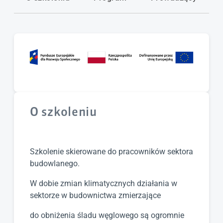
Forma
Stacjonarna
Cena
Bezpłatne
O szkoleniu
Szkolenie skierowane do pracowników sektora
budowlanego.
W dobie zmian klimatycznych działania w
sektorze w budownictwa zmierzające
do obniżenia śladu węglowego są ogromnie