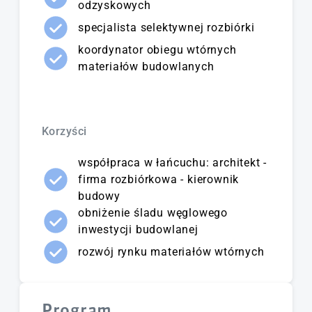
odzyskowych
specjalista selektywnej rozbiórki
koordynator obiegu wtórnych
materiałów budowlanych
Korzyści
współpraca w łańcuchu: architekt -
firma rozbiórkowa - kierownik
budowy
obniżenie śladu węglowego
inwestycji budowlanej
rozwój rynku materiałów wtórnych