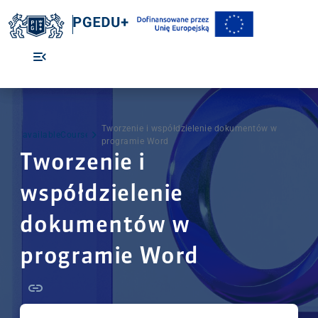
Tworzenie i współdzielenie dokumentów w
availableCourseList
programie Word
Tworzenie i
współdzielenie
dokumentów w
programie Word