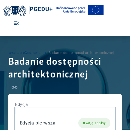
availableCourseList
Badanie dostępności architektonicznej
Badanie dostępności
architektonicznej
Edycja
Edycja pierwsza
trwają zapisy