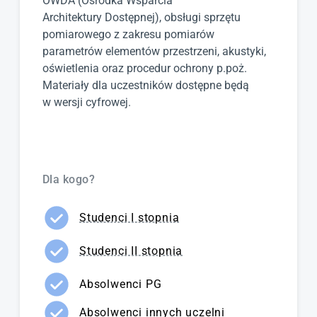
OWDA (Ośrodka Wsparcia
Architektury Dostępnej), obsługi sprzętu
pomiarowego z zakresu pomiarów
parametrów elementów przestrzeni, akustyki,
oświetlenia oraz procedur ochrony p.poż.
Materiały dla uczestników dostępne będą
w wersji cyfrowej.
Dla kogo?
Studenci I stopnia
Studenci II stopnia
Absolwenci PG
Absolwenci innych uczelni