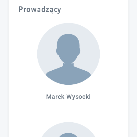
wyników pomiarów, dyskusja,
Prowadzący
podsumowanie szkolenia
forma zajęć:
prezentacje, dyskusja
Marek Wysocki